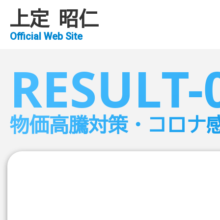
上定 昭仁
Official Web Site
RESULT-
物価高騰対策・コロナ