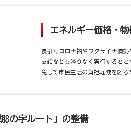
エネルギー価格・物
長引くコロナ禍やウクライナ情勢
支給などを滞りなく実行するとと
免して市民生活の負担軽減を図る
湖8の字ルート」の整備