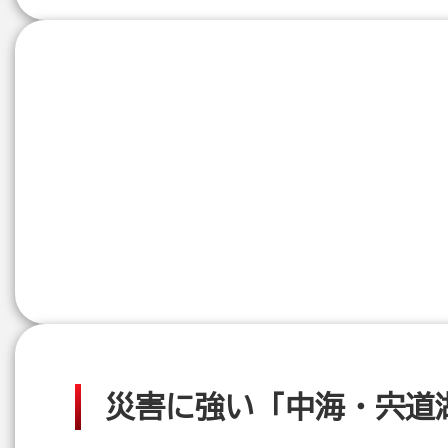
災害に強い「中海・宍道