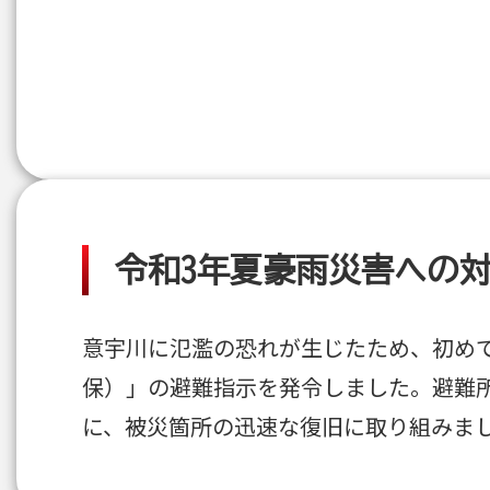
令和3年夏豪雨災害への
意宇川に氾濫の恐れが生じたため、初め
保）」の避難指示を発令しました。避難
に、被災箇所の迅速な復旧に取り組みま