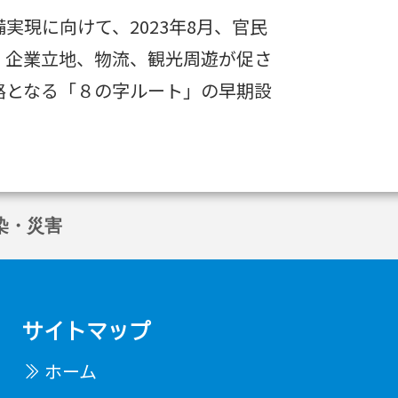
実現に向けて、2023年8月、官民
。企業立地、物流、観光周遊が促さ
路となる「８の字ルート」の早期設
染・災害
サイトマップ
ホーム