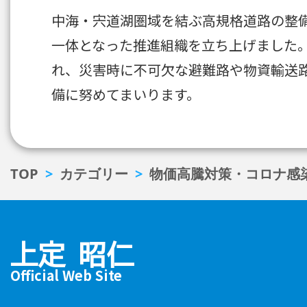
中海・宍道湖圏域を結ぶ高規格道路の整備
一体となった推進組織を立ち上げました
れ、災害時に不可欠な避難路や物資輸送
備に努めてまいります。
TOP
カテゴリー
物価高騰対策・コロナ感
上定 昭仁
Official Web Site