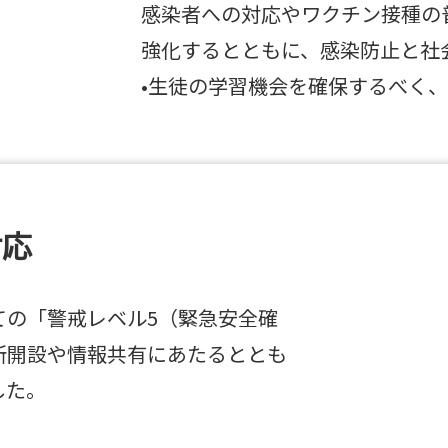
感染者への対応やワクチン接種の
強化するとともに、感染防止と社
•生徒の学習機会を確保するべく
対応
ての「警戒レベル5（緊急安全確
所開設や情報共有にあたるととも
した。